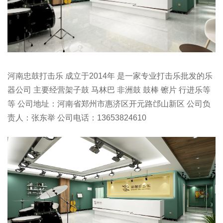
河南忠鼓打击乐 成立于2014年 是一家专业打击乐批发的乐
器公司 主要经营架子鼓 马林巴 非洲鼓 鼓棒 镲片 行进乐等
等 公司地址：河南省郑州市惠济区开元路邙山新区 公司负
责人：张东举 公司电话：13653824610