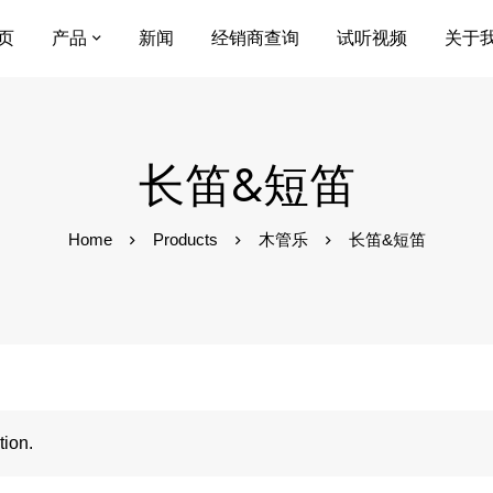
页
产品
新闻
经销商查询
试听视频
关于
长笛&短笛
Home
Products
木管乐
长笛&短笛
tion.