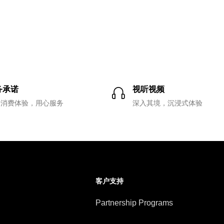
务承诺
视听视频
升消费体验，用心服务
深入其境，沉浸式体验
客户支持
Partnership Programs