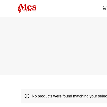
首
No products were found matching your selec