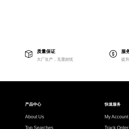
质量保证
服
大厂生产，无需担忧
提
产品中心
快速服务
About Us
My Account
Top Searches
Track Order