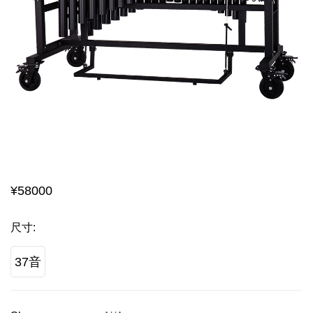
¥
58000
尺寸
:
37音