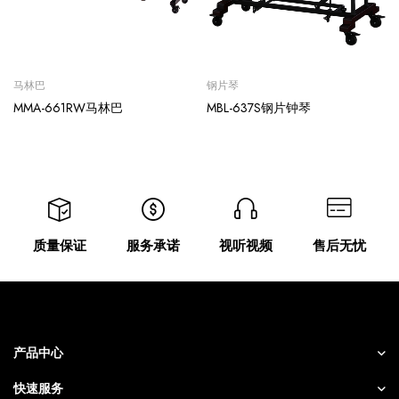
马林巴
钢片琴
MMA-661RW马林巴
MBL-637S钢片钟琴
质量保证
服务承诺
视听视频
售后无忧
产品中心
快速服务