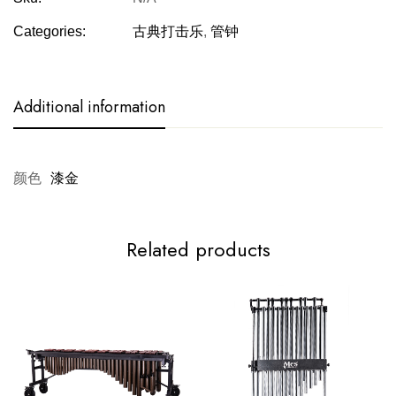
Categories:
古典打击乐
,
管钟
Additional information
颜色
漆金
Related products