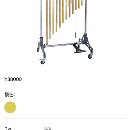
¥
38000
颜色
:
Sku:
N/A