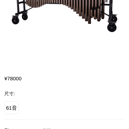
¥
78000
尺寸
:
61音