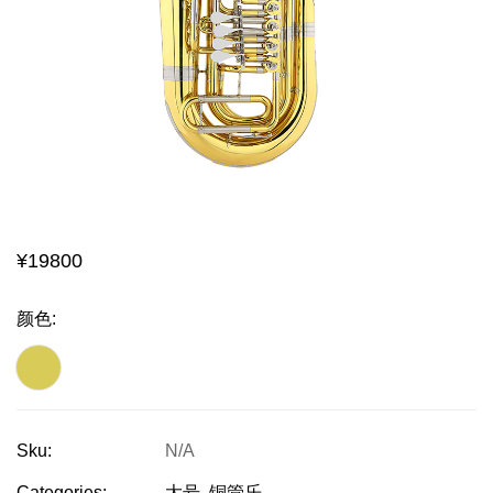
¥
19800
颜色
:
Sku:
N/A
Categories:
大号
,
铜管乐